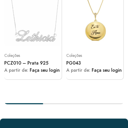
Coleções
Coleções
PCZ010 – Prata 925
PG043
A partir de:
Faça seu login
A partir de:
Faça seu login