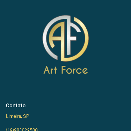
Contato
Limeira, SP
(19)983022500