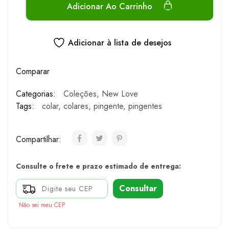
Adicionar Ao Carrinho
Adicionar à lista de desejos
Comparar
Categorias:
Coleções
,
New Love
Tags:
colar
,
colares
,
pingente
,
pingentes
Compartilhar:
Consulte o frete e prazo estimado de entrega:
Consultar
Não sei meu CEP