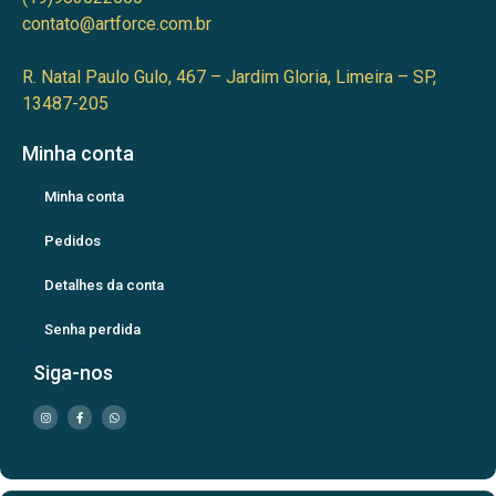
contato@artforce.com.br
R. Natal Paulo Gulo, 467 – Jardim Gloria, Limeira – SP,
13487-205
Minha conta
Minha conta
Pedidos
Detalhes da conta
Senha perdida
Siga-nos