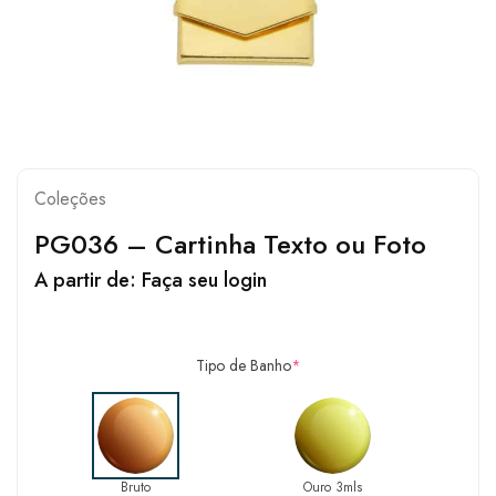
Coleções
PG036 – Cartinha Texto ou Foto
A partir de:
Faça seu login
Tipo de Banho
*
Bruto
Ouro 3mls