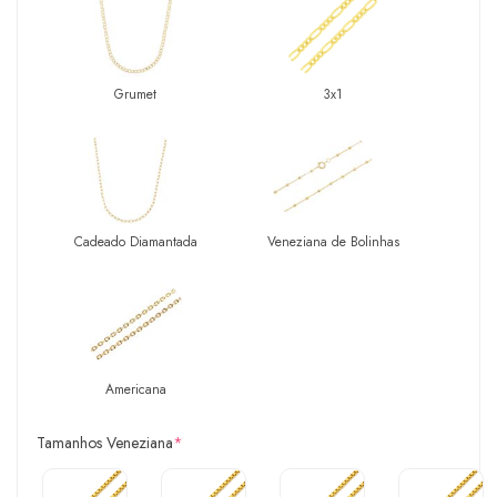
Grumet
3x1
Cadeado Diamantada
Veneziana de Bolinhas
Americana
Tamanhos Veneziana
*