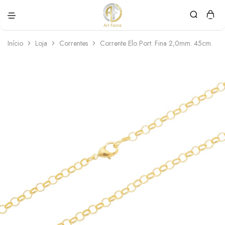
Art
Semijoias
Force
personalizadas
Início
Loja
Correntes
Corrente Elo Port. Fina 2,0mm. 45cm.