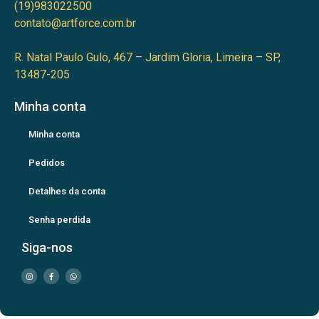
(19)983022500
contato@artforce.com.br
R. Natal Paulo Gulo, 467 – Jardim Gloria, Limeira – SP,
13487-205
Minha conta
Minha conta
Pedidos
Detalhes da conta
Senha perdida
Siga-nos