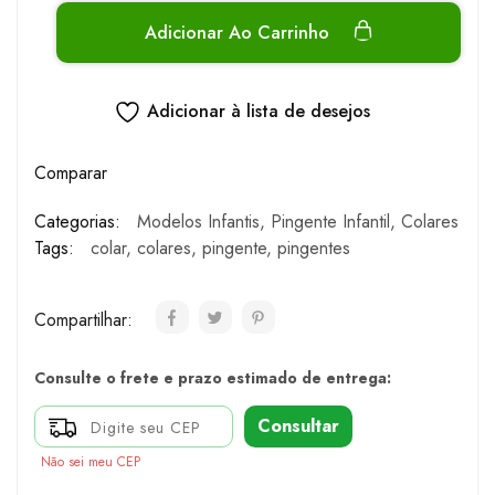
Adicionar Ao Carrinho
Adicionar à lista de desejos
Comparar
Categorias:
Modelos Infantis
,
Pingente Infantil
,
Colares
Tags:
colar
,
colares
,
pingente
,
pingentes
Compartilhar:
Consulte o frete e prazo estimado de entrega:
Consultar
Não sei meu CEP