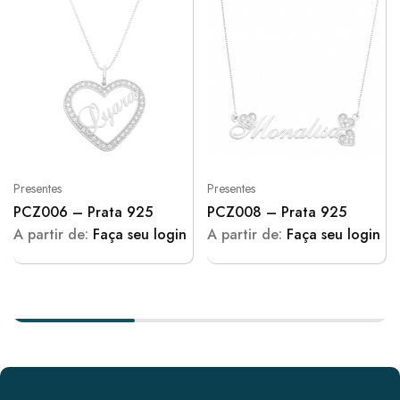
Presentes
Presentes
PCZ006 – Prata 925
PCZ008 – Prata 925
A partir de:
Faça seu login
A partir de:
Faça seu login