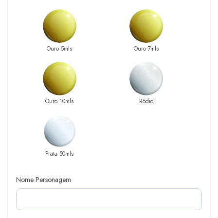
Ouro 5mls
Ouro 7mls
Ouro 10mls
Ródio
Prata 50mls
Nome Personagem