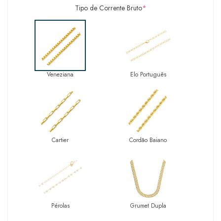
Tipo de Corrente Bruto
*
Veneziana
Elo Português
Cartier
Cordão Baiano
Pérolas
Grumet Dupla