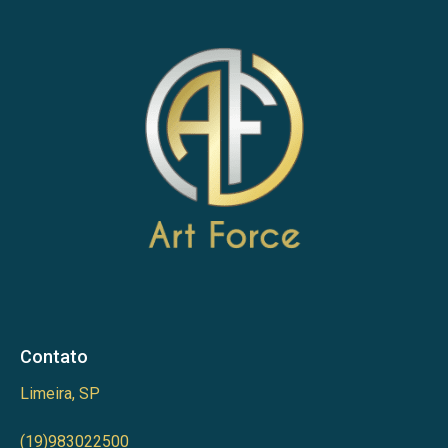
Contato
Limeira, SP
(19)983022500