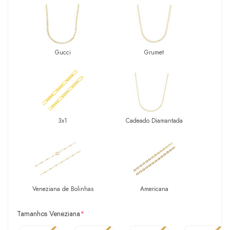
Gucci
Grumet
3x1
Cadeado Diamantada
Veneziana de Bolinhas
Americana
Tamanhos Veneziana
*