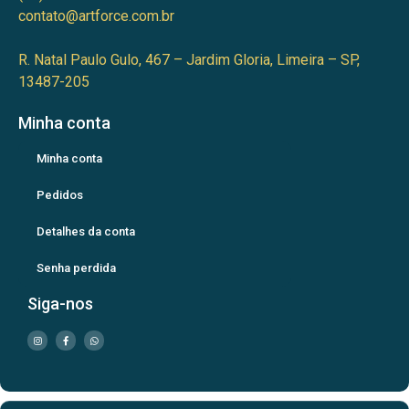
contato@artforce.com.br
R. Natal Paulo Gulo, 467 – Jardim Gloria, Limeira – SP,
13487-205
Minha conta
Minha conta
Pedidos
Detalhes da conta
Senha perdida
Siga-nos