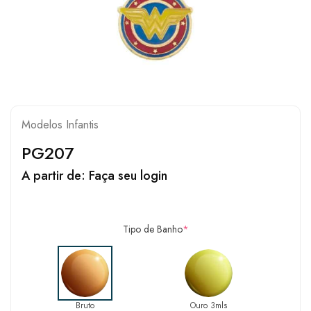
Modelos Infantis
PG207
A partir de:
Faça seu login
Tipo de Banho
*
Bruto
Ouro 3mls