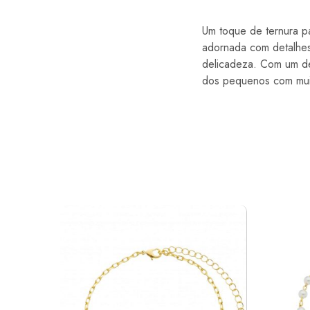
Um toque de ternura pa
adornada com detalhes
delicadeza. Com um de
dos pequenos com mui