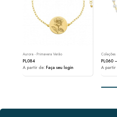
Aurora - Primavera Verão
Coleções
PL084
PL060 –
A partir de:
Faça seu login
A partir