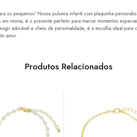
ra os pequenos! Nossa pulseira infantil com plaquinha personali
 em resina, é o presente perfeito para marcar momentos especiai
sign adorável e cheio de personalidade, é a escolha ideal para c
to amor.
Produtos Relacionados