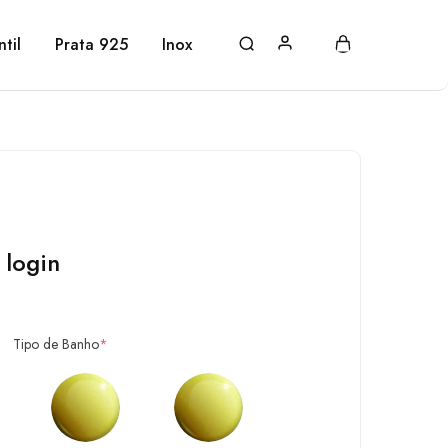
ntil
Prata 925
Inox
 login
Tipo de Banho
*