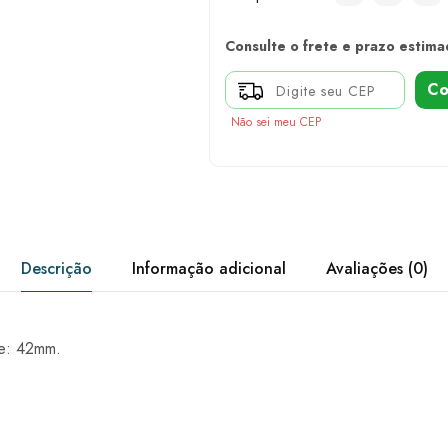
Consulte o frete e prazo estima
Co
Não sei meu CEP
Descrição
Informação adicional
Avaliações (0)
e: 42mm.