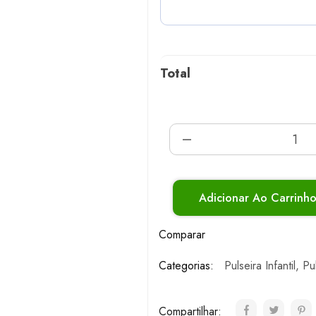
Total
Adicionar Ao Carrinh
Comparar
Categorias:
Pulseira Infantil
,
Pu
Compartilhar: