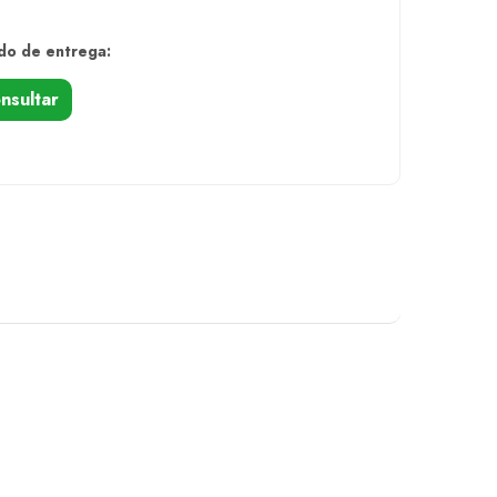
do de entrega:
nsultar