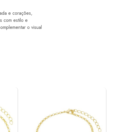
zada e corações,
s com estilo e
omplementar o visual