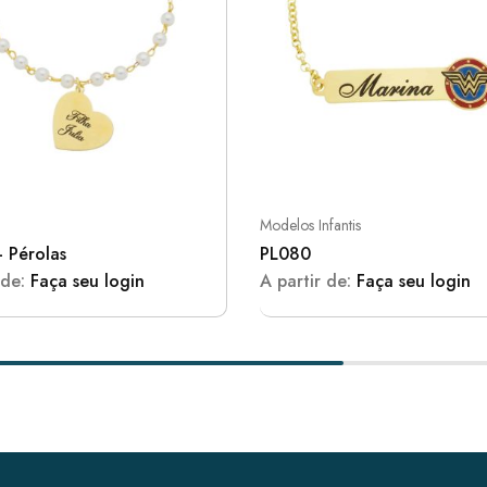
Modelos Infantis
 Pérolas
PL080
 de:
Faça seu login
A partir de:
Faça seu login