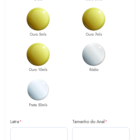
Ouro 5mls
Ouro 7mls
Ouro 10mls
Ródio
Prata 50mls
Letra
*
Tamanho do Anel
*