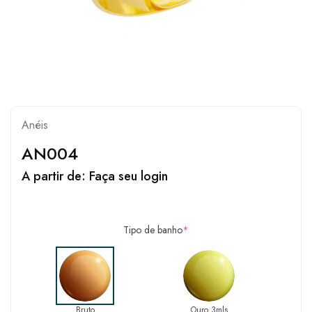
Anéis
AN004
A partir de:
Faça seu login
Tipo de banho
*
Bruto
Ouro 3mls