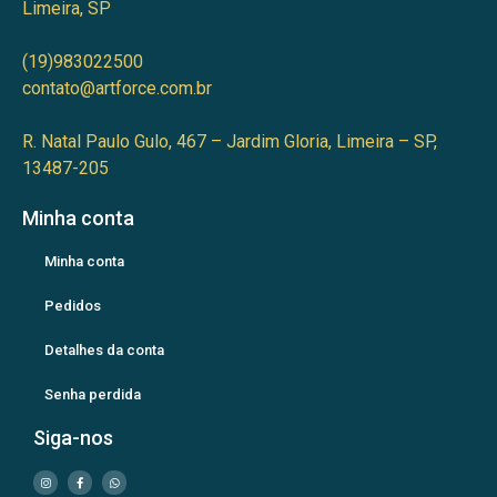
Limeira, SP
(19)983022500
contato@artforce.com.br
R. Natal Paulo Gulo, 467 – Jardim Gloria, Limeira – SP,
13487-205
Minha conta
Minha conta
Pedidos
Detalhes da conta
Senha perdida
Siga-nos