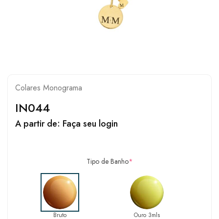
Colares Monograma
IN044
A partir de:
Faça seu login
Tipo de Banho
*
Bruto
Ouro 3mls