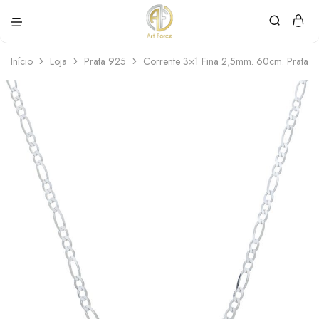
Art
Semijoias
Force
personalizadas
Início
Loja
Prata 925
Corrente 3×1 Fina 2,5mm. 60cm. Prata 