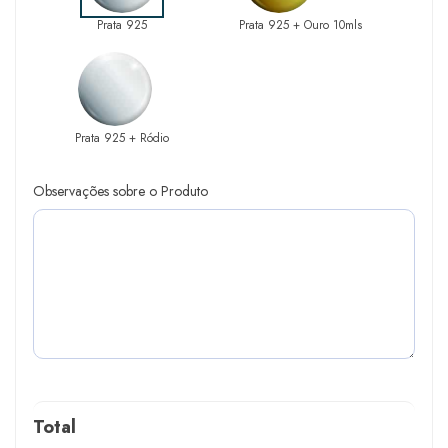
Prata 925
Prata 925 + Ouro 10mls
Prata 925 + Ródio
Observações sobre o Produto
Total