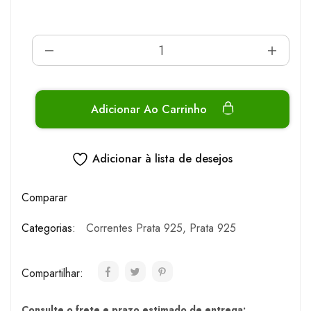
Adicionar Ao Carrinho
Adicionar à lista de desejos
Comparar
Categorias:
Correntes Prata 925
,
Prata 925
Compartilhar:
Consulte o frete e prazo estimado de entrega: