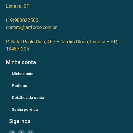
Limeira, SP
(19)983022500
contato@artforce.com.br
R. Natal Paulo Gulo, 467 – Jardim Gloria, Limeira – SP,
13487-205
Minha conta
Minha conta
Pedidos
Detalhes da conta
Senha perdida
Siga-nos