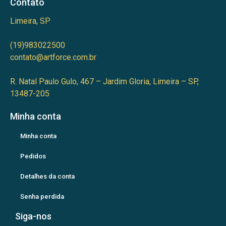
Contato
Limeira, SP
(19)983022500
contato@artforce.com.br
R. Natal Paulo Gulo, 467 – Jardim Gloria, Limeira – SP,
13487-205
Minha conta
Minha conta
Pedidos
Detalhes da conta
Senha perdida
Siga-nos