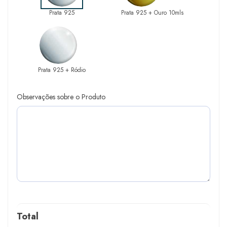
Prata 925
Prata 925 + Ouro 10mls
Prata 925 + Ródio
Observações sobre o Produto
Total