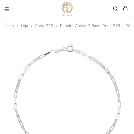
Art
Semijoias
Force
personalizadas
Início
Loja
Prata 925
Pulseira Cartier 2,5mm. Prata 925 – PC