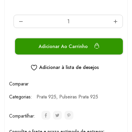
Adicionar Ao Carrinho
Adicionar à lista de desejos
Comparar
Categorias:
Prata 925
,
Pulseiras Prata 925
Compartilhar:
Consulte o frete e prazo estimado de entrega: