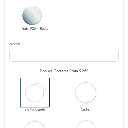
Prata 925 + Ródio
Nome
Tipo de Corrente Prata 925
*
Elo Português
Cartier