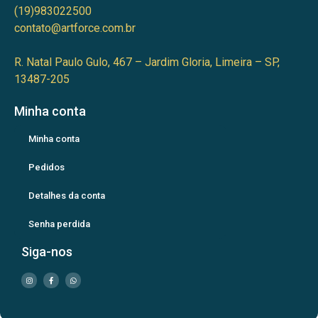
(19)983022500
contato@artforce.com.br
R. Natal Paulo Gulo, 467 – Jardim Gloria, Limeira – SP,
13487-205
Minha conta
Minha conta
Pedidos
Detalhes da conta
Senha perdida
Siga-nos