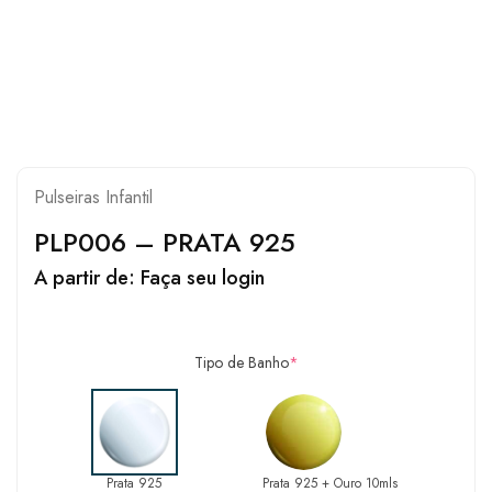
Pulseiras Infantil
PLP006 – PRATA 925
A partir de:
Faça seu login
Tipo de Banho
*
Prata 925
Prata 925 + Ouro 10mls