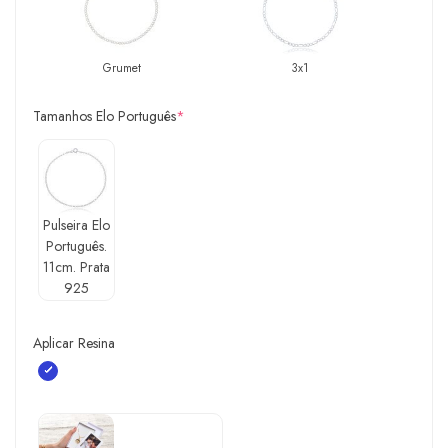
Grumet
3x1
Tamanhos Elo Português
*
Pulseira Elo
Português.
11cm. Prata
925
Aplicar Resina