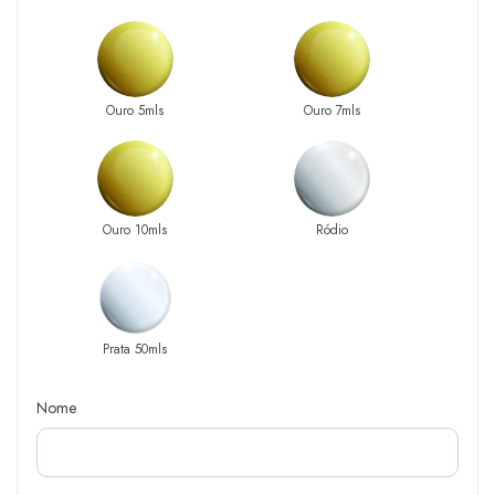
Ouro 5mls
Ouro 7mls
Ouro 10mls
Ródio
Prata 50mls
Nome