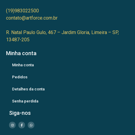
(19)983022500
contato@artforce.com.br
R. Natal Paulo Gulo, 467 – Jardim Gloria, Limeira – SP,
13487-205
Minha conta
Minha conta
Pedidos
Detalhes da conta
Senha perdida
Siga-nos