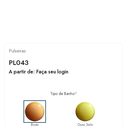
Pulseiras
PL043
A partir de:
Faça seu login
Tipo de Banho
*
Bruto
Ouro 3mls