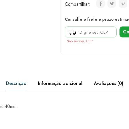
Compartilhar:
Consulte o frete e prazo estima
Co
Não sei meu CEP
Descrição
Informação adicional
Avaliações (0)
e: 40mm.