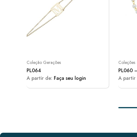
Coleção Gerações
Coleções
PL064
PL060 –
A partir de:
Faça seu login
A partir