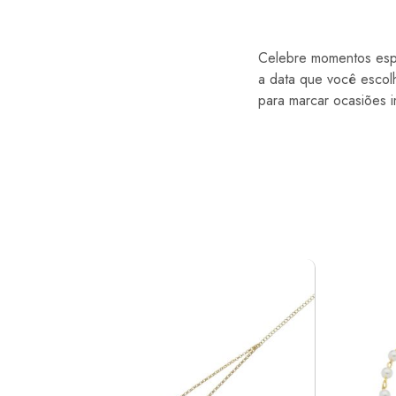
Celebre momentos espe
a data que você escolh
para marcar ocasiões i