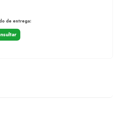
do de entrega:
nsultar