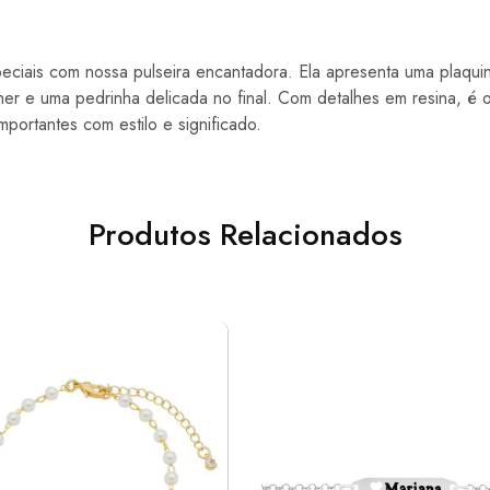
ciais com nossa pulseira encantadora. Ela apresenta uma plaqui
er e uma pedrinha delicada no final. Com detalhes em resina, é o
mportantes com estilo e significado.
Produtos Relacionados