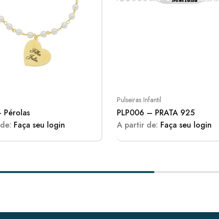
Pulseiras Infantil
 Pérolas
PLP006 – PRATA 925
 de:
Faça seu login
A partir de:
Faça seu login