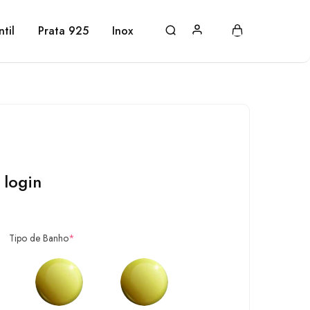
ntil
Prata 925
Inox
 login
Tipo de Banho
*