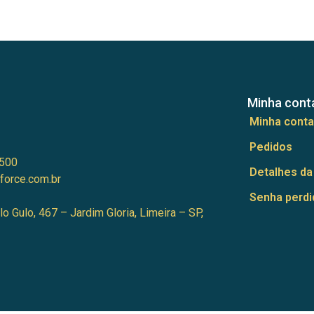
Minha cont
Minha conta
Pedidos
500
Detalhes da
force.com.br
Senha perdi
lo Gulo, 467 – Jardim Gloria, Limeira – SP,