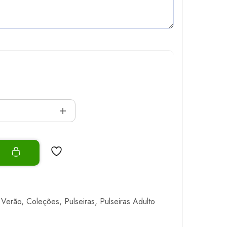
o
 Verão
,
Coleções
,
Pulseiras
,
Pulseiras Adulto