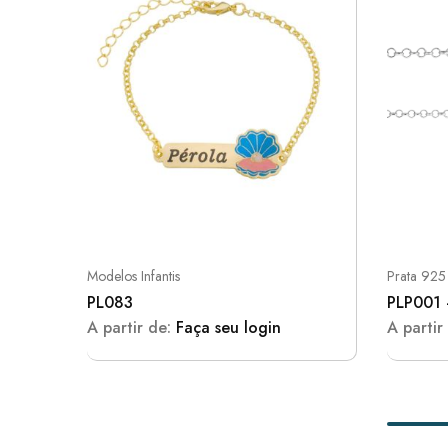
Modelos Infantis
Prata 925
PL083
PLP001
A partir de:
Faça seu login
A partir