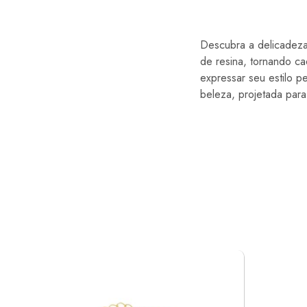
Descubra a delicadeza
de resina, tornando ca
expressar seu estilo p
beleza, projetada para