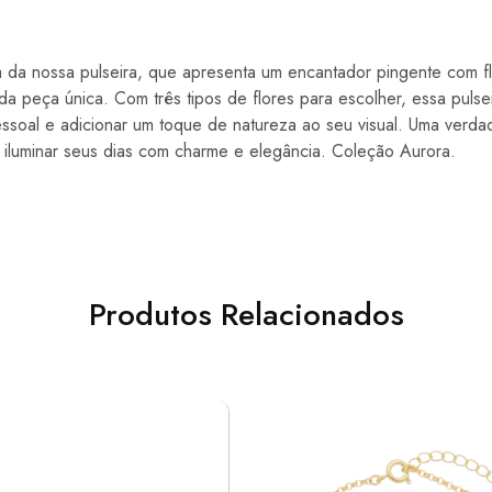
 da nossa pulseira, que apresenta um encantador pingente com fl
da peça única. Com três tipos de flores para escolher, essa pulsei
essoal e adicionar um toque de natureza ao seu visual. Uma verda
 iluminar seus dias com charme e elegância. Coleção Aurora.
Produtos Relacionados