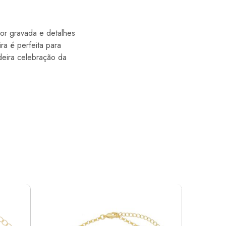
or gravada e detalhes
ra é perfeita para
deira celebração da