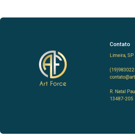
Contato
Limeira, SP
(19)983022
contato@art
R. Natal Pau
13487-205