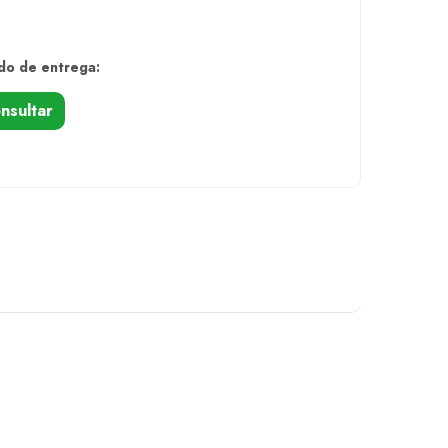
do de entrega:
nsultar