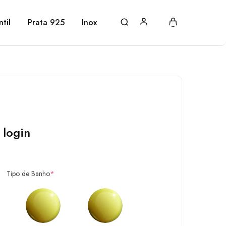
ntil
Prata 925
Inox
 login
Tipo de Banho
*