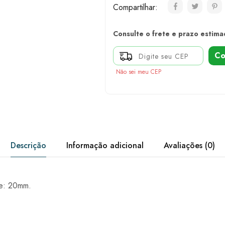
Compartilhar:
Consulte o frete e prazo estima
Co
Não sei meu CEP
Descrição
Informação adicional
Avaliações (0)
e: 20mm.