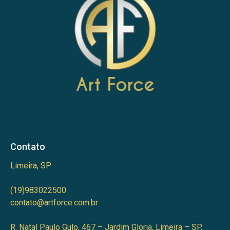
Contato
Limeira, SP
(19)983022500
contato@artforce.com.br
R. Natal Paulo Gulo, 467 – Jardim Gloria, Limeira – SP,