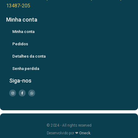
13487-205
Minha conta
Minha conta
Pedidos
Detalhes da conta
Senha perdida
Siga-nos
© 2024 - All rights reserved
Desenvolvido por ❤
Oneck.