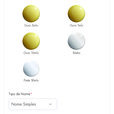
Ouro 5mls
Ouro 7mls
Ouro 10mls
Ródio
Prata 50mls
Tipo de Nome
*