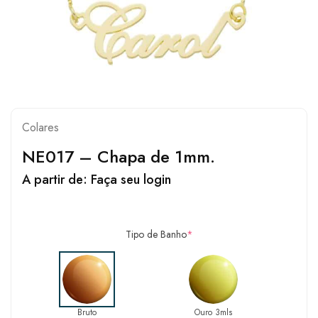
Colares
NE017 – Chapa de 1mm.
A partir de:
Faça seu login
Tipo de Banho
*
Bruto
Ouro 3mls