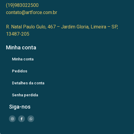
(19)983022500
contato@artforce.com.br
R. Natal Paulo Gulo, 467 – Jardim Gloria, Limeira – SP,
13487-205
Minha conta
Minha conta
Pedidos
Detalhes da conta
Senha perdida
Siga-nos