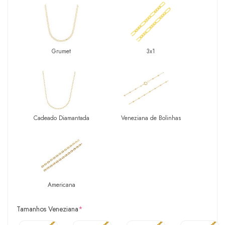
Grumet
3x1
Cadeado Diamantada
Veneziana de Bolinhas
Americana
Tamanhos Veneziana
*