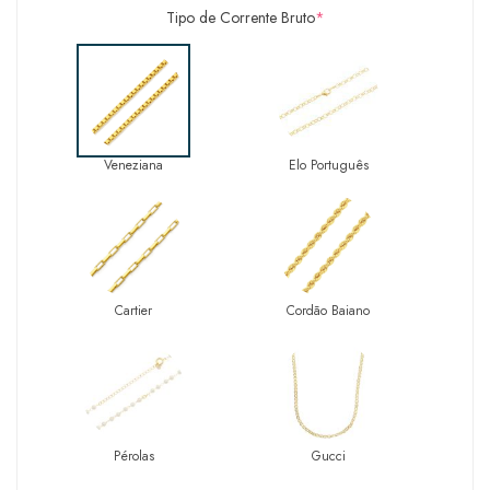
Tipo de Corrente Bruto
*
Veneziana
Elo Português
Cartier
Cordão Baiano
Pérolas
Gucci