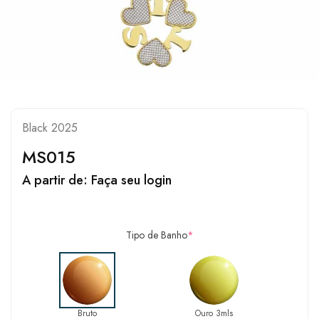
Black 2025
MS015
A partir de:
Faça seu login
Tipo de Banho
*
Bruto
Ouro 3mls