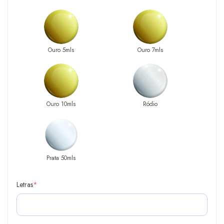
Ouro 5mls
Ouro 7mls
Ouro 10mls
Ródio
Prata 50mls
Letras
*