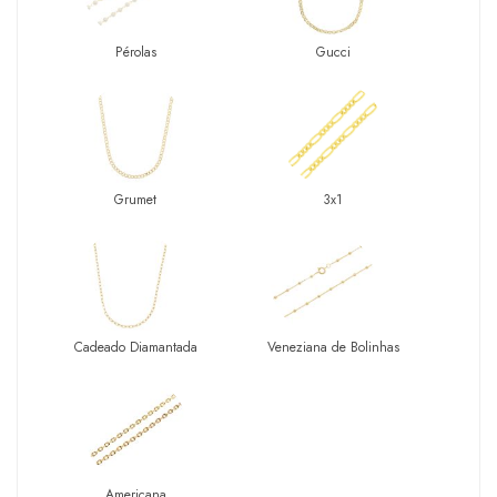
Pérolas
Gucci
Grumet
3x1
Cadeado Diamantada
Veneziana de Bolinhas
Americana