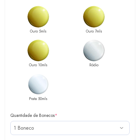
Ouro 5mls
Ouro 7mls
Ouro 10mls
Ródio
Prata 50mls
Quantidade de Bonecos
*