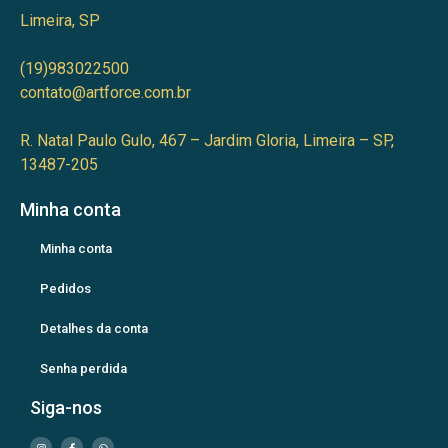
Limeira, SP
(19)983022500
contato@artforce.com.br
R. Natal Paulo Gulo, 467 – Jardim Gloria, Limeira – SP,
13487-205
Minha conta
Minha conta
Pedidos
Detalhes da conta
Senha perdida
Siga-nos