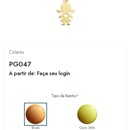
Colares
PG047
A partir de:
Faça seu login
Tipo de Banho
*
Bruto
Ouro 3mls