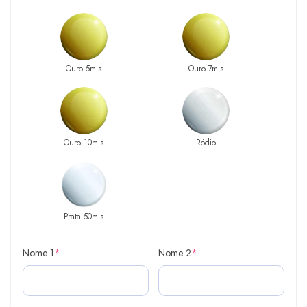
Ouro 5mls
Ouro 7mls
Ouro 10mls
Ródio
Prata 50mls
Nome 1
*
Nome 2
*