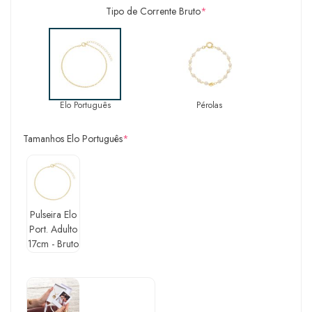
Tipo de Corrente Bruto
*
Elo Português
Pérolas
Tamanhos Elo Português
*
Pulseira Elo
Port. Adulto
17cm - Bruto