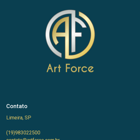
Contato
Limeira, SP
(19)983022500