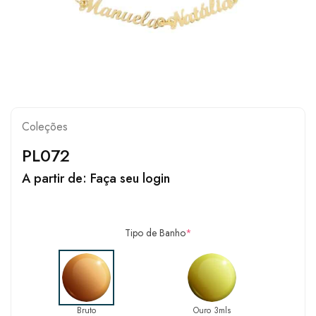
Coleções
PL072
A partir de:
Faça seu login
Tipo de Banho
*
Bruto
Ouro 3mls