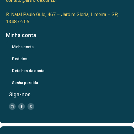
contato@artforce.com.br
R. Natal Paulo Gulo, 467 – Jardim Gloria, Limeira – SP,
13487-205
Minha conta
Minha conta
Pedidos
Detalhes da conta
Senha perdida
Siga-nos