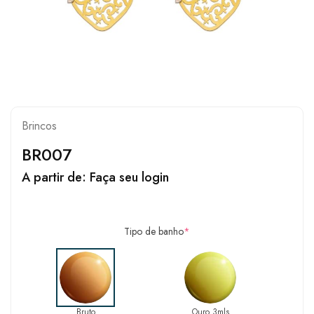
Brincos
BR007
A partir de:
Faça seu login
Tipo de banho
*
Bruto
Ouro 3mls