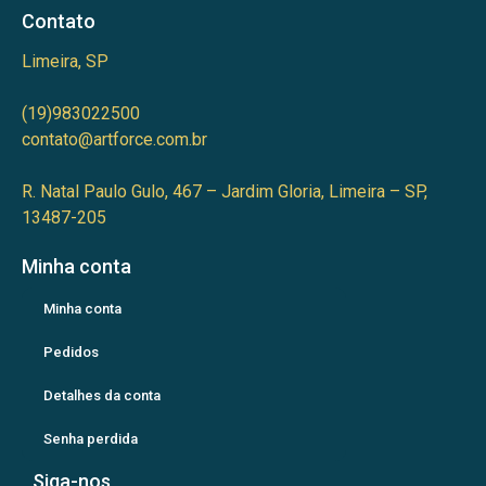
Contato
Limeira, SP
(19)983022500
contato@artforce.com.br
R. Natal Paulo Gulo, 467 – Jardim Gloria, Limeira – SP,
13487-205
Minha conta
Minha conta
Pedidos
Detalhes da conta
Senha perdida
Siga-nos