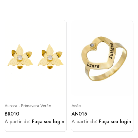
Aurora - Primavera Verão
Anéis
BR010
AN015
A partir de:
Faça seu login
A partir de:
Faça seu login