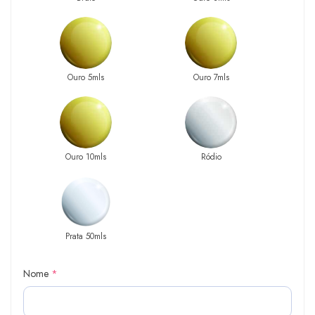
Ouro 5mls
Ouro 7mls
Ouro 10mls
Ródio
Prata 50mls
Nome
*