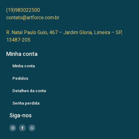
(19)983022500
contato@artforce.com.br
R. Natal Paulo Gulo, 467 – Jardim Gloria, Limeira – SP,
13487-205
Minha conta
Minha conta
Pedidos
Detalhes da conta
Senha perdida
Siga-nos