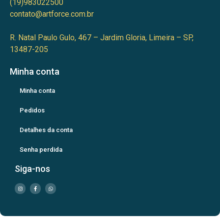
(19)983022500
contato@artforce.com.br
R. Natal Paulo Gulo, 467 – Jardim Gloria, Limeira – SP,
13487-205
Minha conta
Minha conta
Pedidos
Detalhes da conta
Senha perdida
Siga-nos