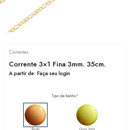
Correntes
Corrente 3×1 Fina 3mm. 35cm.
A partir de:
Faça seu login
Tipo de banho
*
Bruto
Ouro 3mls