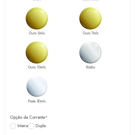
Ouro 5mls
Ouro 7mls
Ouro 10mls
Ródio
Prata 50mls
Opção da Corrente
*
Inteira
Dupla