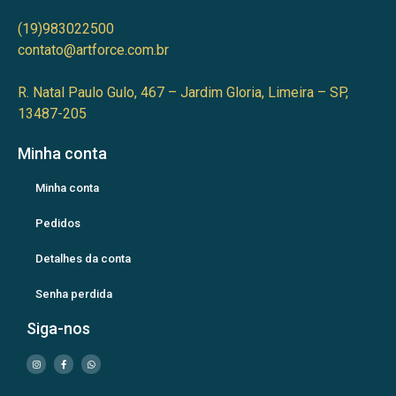
(19)983022500
contato@artforce.com.br
R. Natal Paulo Gulo, 467 – Jardim Gloria, Limeira – SP,
13487-205
Minha conta
Minha conta
Pedidos
Detalhes da conta
Senha perdida
Siga-nos