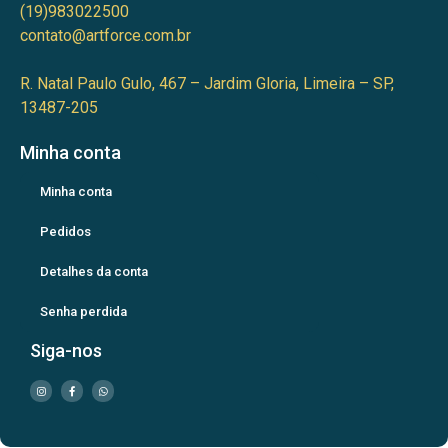
(19)983022500
contato@artforce.com.br
R. Natal Paulo Gulo, 467 – Jardim Gloria, Limeira – SP,
13487-205
Minha conta
Minha conta
Pedidos
Detalhes da conta
Senha perdida
Siga-nos