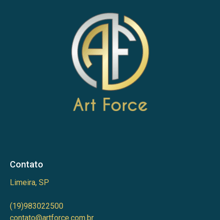
Contato
Limeira, SP
(19)983022500
contato@artforce.com.br