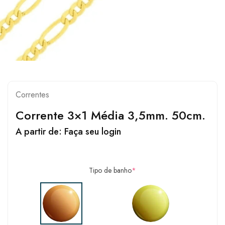
Correntes
Corrente 3×1 Média 3,5mm. 50cm.
A partir de:
Faça seu login
Tipo de banho
*