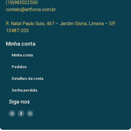
(19)983022500
contato@artforce.com.br
R. Natal Paulo Gulo, 467 – Jardim Gloria, Limeira – SP,
13487-205
Minha conta
Minha conta
Pedidos
Detalhes da conta
Senha perdida
Siga-nos