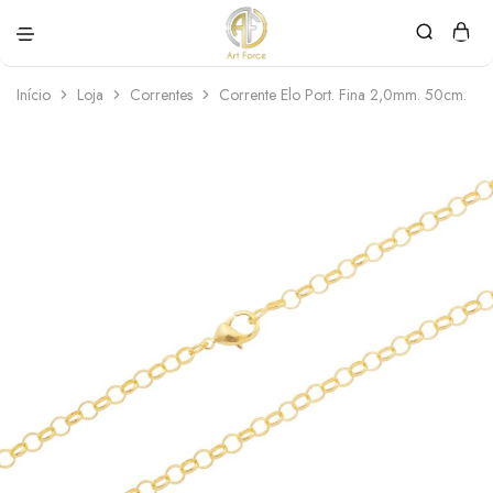
Art
Semijoias
Force
personalizadas
Início
Loja
Correntes
Corrente Elo Port. Fina 2,0mm. 50cm.