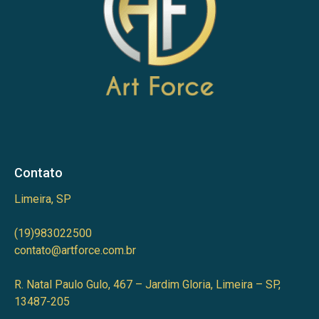
Contato
Limeira, SP
(19)983022500
contato@artforce.com.br
R. Natal Paulo Gulo, 467 – Jardim Gloria, Limeira – SP,
13487-205